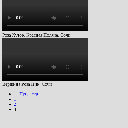
Роза Хутор, Красная Поляна, Сочи
Вершина Роза Пик, Сочи
← Пред. стр.
1
2
3