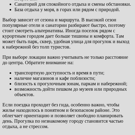
Санаторий для спокойного отдыха и смены обстановки.
База отдыха у моря, в горах или рядом с природой.
Выбор зависит от сезона и маршрута. В высокий сезон
популярные отели и санатории разбирают быстро, поэтому
стоит смотреть альтернативы. Иногда поселок рядом с
курортным городом дает больше тишины и комфорта. Там
может быть парк, сквер, удобная улица для прогулок и выход
к набережной без толп туристов.
При выборе локации важно учитывать не только расстояние
до центра. Обратите внимание на:
транспортную доступность и время в пути;
наличие магазинов и кафе поблизости;
близость к прогулочным зонам, паркам и набережной;
возможность дойти пешком до музеев или природных
объектов.
Если поездка проходит без гида, особенно важно, чтобы
жилье находилось в понятном и безопасном районе. Это
облегчает ориентацию и позволяет свободно планировать
день. Прогулка по незнакомому городу становится частью
отдыха, а не стрессом.