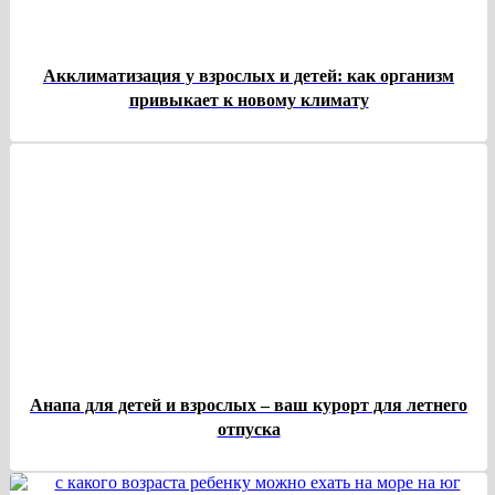
Акклиматизация у взрослых и детей: как организм
привыкает к новому климату
Анапа для детей и взрослых – ваш курорт для летнего
отпуска