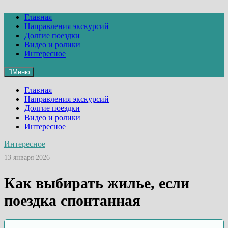
Перейти
к
Главная
содержимому
Направления экскурсий
Долгие поездки
Видео и ролики
Интересное
Меню
Главная
Направления экскурсий
Долгие поездки
Видео и ролики
Интересное
Интересное
13 января 2026
Как выбирать жилье, если
поездка спонтанная