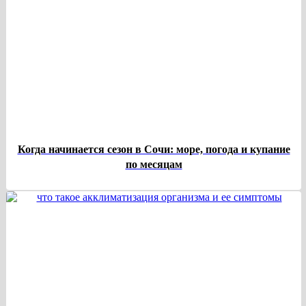
Когда начинается сезон в Сочи: море, погода и купание
по месяцам