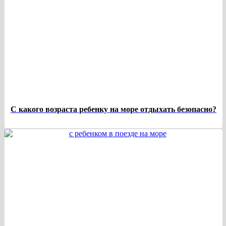
С какого возраста ребенку на море отдыхать безопасно?