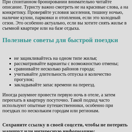
При спонтанном бронировании внимательно читайте
описание. Туристу важно смотреть не на красивые слова, а на
конкретику. Проверяйте условия заселения, тишину ночью,
наличие кухни, парковки и отопления, если это холодный
сезон. Это особенно актуально, если вы хотите снять жилье в
съемной квартире или на базе отдыха.
Полезные советы для быстрой поездки
не зацикливайтесь на одном типе жилья;
рассматривайте варианты с возможностью отмены;
сравнивайте несколько районов города;
учитывайте длительность отпуска и количество
прогулок;
закладывайте запас времени на переезд.
Иногда разумнее провести первую ночь в отеле, а затем
переехать в квартиру посуточно. Такой подход часто
используют опытные путешественники, особенно при
поездках по нескольким городам или регионам.
Сохраните ссылку в своей соцсети, чтобы не потерять
маршрут или интересную информацию: