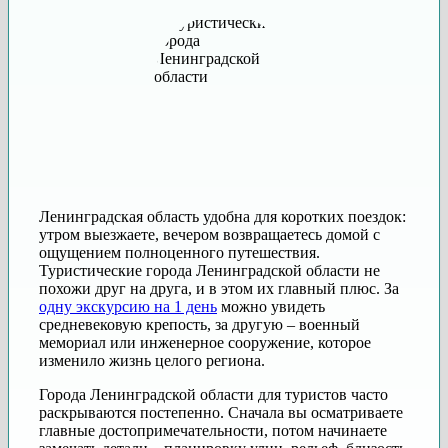
Ленинградская область удобна для коротких поездок:
утром выезжаете, вечером возвращаетесь домой с
ощущением полноценного путешествия.
Туристические города Ленинградской области не
похожи друг на друга, и в этом их главный плюс. За
одну экскурсию на 1 день
можно увидеть
средневековую крепость, за другую – военный
мемориал или инженерное сооружение, которое
изменило жизнь целого региона.
Города Ленинградской области для туристов часто
раскрываются постепенно. Сначала вы осматриваете
главные достопримечательности, потом начинаете