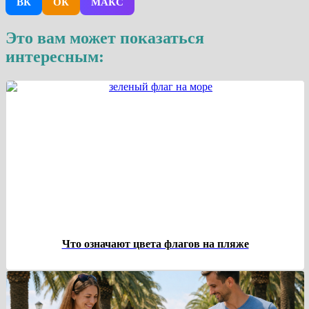
ВК
ОК
МАКС
Это вам может показаться
интересным:
Что означают цвета флагов на пляже