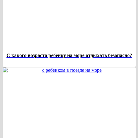
С какого возраста ребенку на море отдыхать безопасно?