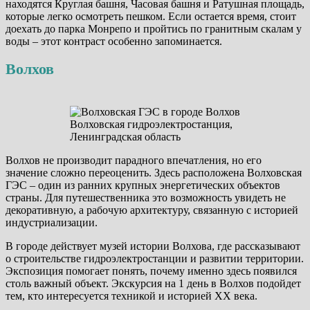
находятся Круглая башня, Часовая башня и Ратушная площадь,
которые легко осмотреть пешком. Если остается время, стоит
доехать до парка Монрепо и пройтись по гранитным скалам у
воды – этот контраст особенно запоминается.
Волхов
Волховская гидроэлектростанция,
Ленинградская область
Волхов не производит парадного впечатления, но его
значение сложно переоценить. Здесь расположена Волховская
ГЭС – один из ранних крупных энергетических объектов
страны. Для путешественника это возможность увидеть не
декоративную, а рабочую архитектуру, связанную с историей
индустриализации.
В городе действует музей истории Волхова, где рассказывают
о строительстве гидроэлектростанции и развитии территории.
Экспозиция помогает понять, почему именно здесь появился
столь важный объект. Экскурсия на 1 день в Волхов подойдет
тем, кто интересуется техникой и историей XX века.