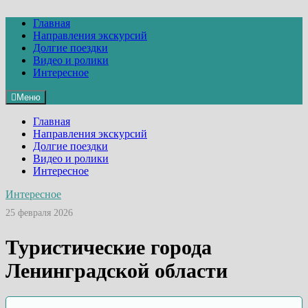
Перейти
к
Главная
содержимому
Направления экскурсий
Долгие поездки
Видео и ролики
Интересное
Меню
Главная
Направления экскурсий
Долгие поездки
Видео и ролики
Интересное
Интересное
25 февраля 2026
Туристические города
Ленинградской области