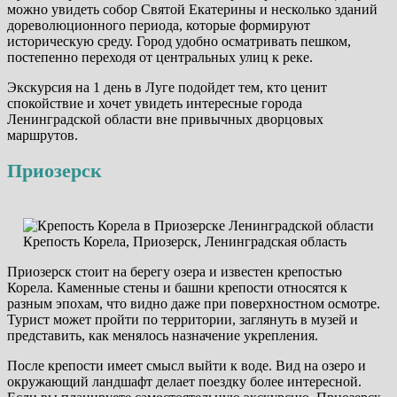
можно увидеть собор Святой Екатерины и несколько зданий
дореволюционного периода, которые формируют
историческую среду. Город удобно осматривать пешком,
постепенно переходя от центральных улиц к реке.
Экскурсия на 1 день в Луге подойдет тем, кто ценит
спокойствие и хочет увидеть интересные города
Ленинградской области вне привычных дворцовых
маршрутов.
Приозерск
Крепость Корела, Приозерск, Ленинградская область
Приозерск стоит на берегу озера и известен крепостью
Корела. Каменные стены и башни крепости относятся к
разным эпохам, что видно даже при поверхностном осмотре.
Турист может пройти по территории, заглянуть в музей и
представить, как менялось назначение укрепления.
После крепости имеет смысл выйти к воде. Вид на озеро и
окружающий ландшафт делает поездку более интересной.