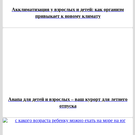
Акклиматизация у взрослых и детей: как организм
привыкает к новому климату
Анапа для детей и взрослых – ваш курорт для летнего
отпуска