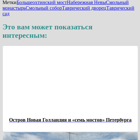
Метки
Большеохтинский мост
Набережная Невы
Смольный
монастырь
Смольный собор
Таврический дворец
Таврический
сад
Это вам может показаться
интересным:
Остров Новая Голландия и «семь мостов» Петербурга