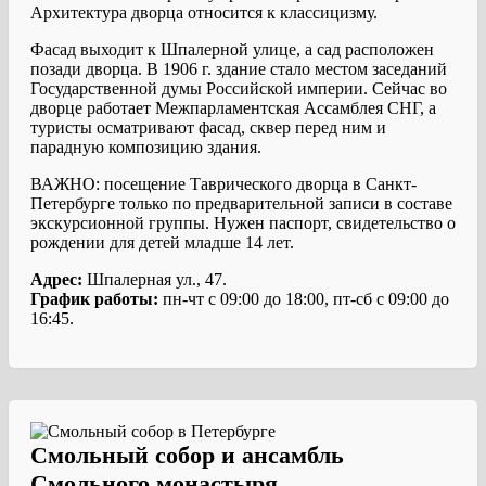
Архитектура дворца относится к классицизму.
Фасад выходит к Шпалерной улице, а сад расположен
позади дворца. В 1906 г. здание стало местом заседаний
Государственной думы Российской империи. Сейчас во
дворце работает Межпарламентская Ассамблея СНГ, а
туристы осматривают фасад, сквер перед ним и
парадную композицию здания.
ВАЖНО: посещение Таврического дворца в Санкт-
Петербурге только по предварительной записи в составе
экскурсионной группы. Нужен паспорт, свидетельство о
рождении для детей младше 14 лет.
Адрес:
Шпалерная ул., 47.
График работы:
пн-чт с 09:00 до 18:00, пт-сб с 09:00 до
16:45.
Смольный собор и ансамбль
Смольного монастыря