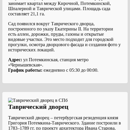
занимает квартал между Кирочной, Потемкинской,
Шпалерной и Таврической улицами. Площадь сада
составляет 21,1 га.
Сад появился вокруг Таврического дворца,
построенного по указу Екатерины II. На территории
есть аллеи, дорожки, пруды, газоны и открытые
видовые участки. Это место подходит для городской
прогулки, осмотра дворцового фасада и создания фото у
исторических локаций.
Адрес:
ул Потемкинская, станция метро
«Чернышевская».
График работы:
ежедневно с 05:30 до 00:00.
Таврический дворец
Таврический дворец – петербургская резиденция князя
Григория Потемкина-Таврического. Здание построили в
1783–1789 гг. по проекту архитектора Ивана Старова.