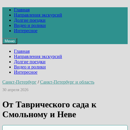
Перейти
к
Главная
содержимому
Направления экскурсий
Долгие поездки
Видео и ролики
Интересное
Меню
Главная
Направления экскурсий
Долгие поездки
Видео и ролики
Интересное
Санкт-Петербург
/
Санкт-Петербург и область
30 апреля 2026
От Таврического сада к
Смольному и Неве