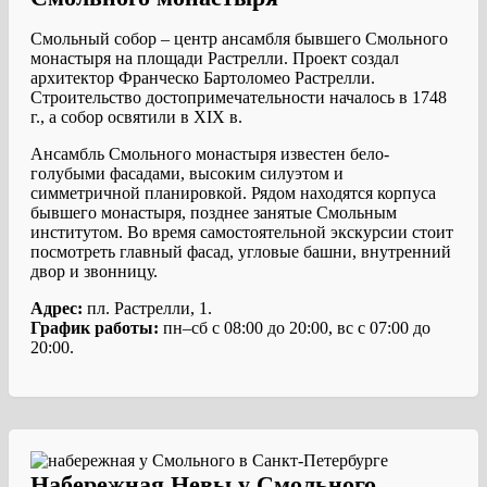
Смольный собор – центр ансамбля бывшего Смольного
монастыря на площади Растрелли. Проект создал
архитектор Франческо Бартоломео Растрелли.
Строительство достопримечательности началось в 1748
г., а собор освятили в XIX в.
Ансамбль Смольного монастыря известен бело-
голубыми фасадами, высоким силуэтом и
симметричной планировкой. Рядом находятся корпуса
бывшего монастыря, позднее занятые Смольным
институтом. Во время самостоятельной экскурсии стоит
посмотреть главный фасад, угловые башни, внутренний
двор и звонницу.
Адрес:
пл. Растрелли, 1.
График работы:
пн–сб с 08:00 до 20:00, вс с 07:00 до
20:00.
Набережная Невы у Смольного