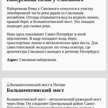
Набережная Невы у Смольного относится к участку
левобережной части реки рядом со Смольным
ансамблем. Отсюда открывается вид на водную линию,
правый берег и Большеохтинский мост. Эта локация
подходит для съемки реки.
Нева здесь показывает Санкт-Петербург в иной
перспективе. В кадр попадают вода, берег,
транспортные линии и металлические арки моста. Для
самостоятельной экскурсии это точка осмотра, где
архитектура Смольного выходит к речному Петербургу.
Адрес:
Смольная набережная.
Большеохтинский мост
Большеохтинский мост – металлический разводной мост
через Неву. Он соединяет Центральный район Санкт-
Петербурга с Красногвардейским районом, выходя к