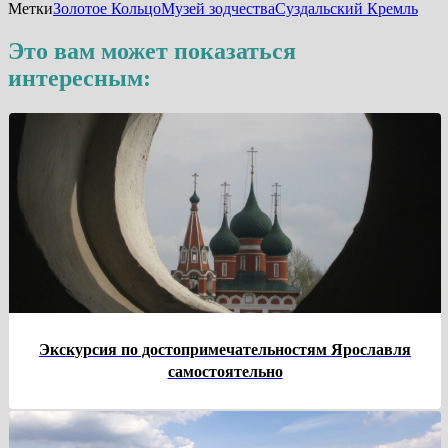
Метки
Золотое Кольцо
Музей зодчества
Суздальский Кремль
Это вам может показаться
интересным:
Экскурсия по достопримечательностям Ярославля
самостоятельно