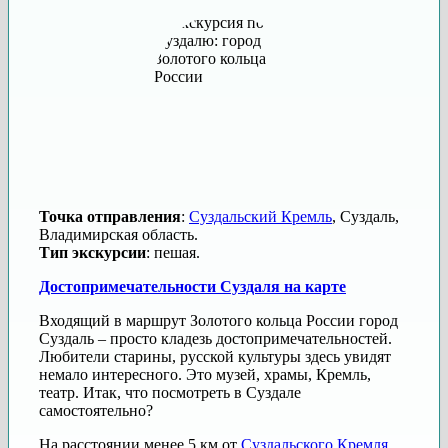
Точка отправления
:
Суздальский Кремль
, Суздаль,
Владимирская область.
Тип экскурсии
: пешая.
Достопримечательности Суздаля на карте
Входящий в маршрут Золотого кольца России город
Суздаль – просто кладезь достопримечательностей.
Любители старины, русской культуры здесь увидят
немало интересного. Это музей, храмы, Кремль,
театр. Итак, что посмотреть в Суздале
самостоятельно?
На расстоянии менее 5 км от
Суздальского Кремля