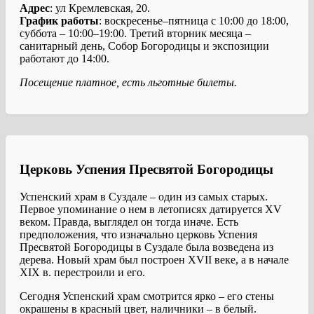
Адрес
: ул Кремлевская, 20.
График работы
: воскресенье–пятница с 10:00 до 18:00,
суббота – 10:00–19:00. Третий вторник месяца –
санитарный день, Собор Богородицы и экспозиции
работают до 14:00.
Посещение платное, есть льготные билеты.
Церковь Успения Пресвятой Богородицы
Успенский храм в Суздале – один из самых старых.
Первое упоминание о нем в летописях датируется XV
веком. Правда, выглядел он тогда иначе. Есть
предположения, что изначально церковь Успения
Пресвятой Богородицы в Суздале была возведена из
дерева. Новый храм был построен XVII веке, а в начале
XIX в. перестроили и его.
Сегодня Успенский храм смотрится ярко – его стены
окрашены в красный цвет, наличники – в белый.