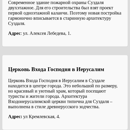
Современное здание пожарной охраны Суздаля
двухэтажное. Для его строительства был взят проект
первой одноэтажной каланчи. Поэтому новая постройка
гармонично вписывается в старинную архитектуру
Суздаля.
Адрес
: ул. Алексея Лебедева, 1.
Церковь Входа Господня в Иерусалим
Церковь Входа Господня в Иерусалим в Суздале
находится в центре города. Это небольшой по размеру,
но красивый и уютный храм, который посещают
туристы и жители города. Архитектура
Входоиерусалимской церкви типична для Суздаля –
выполнена в стиле древнерусского зодчества.
Адрес:
ул Кремлевская, 4.