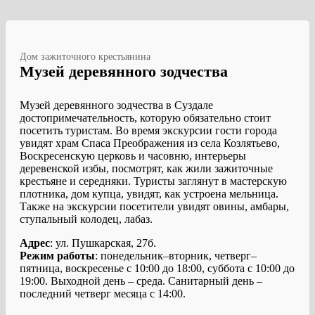
Дом зажиточного крестьянина
Музей деревянного зодчества
Музей деревянного зодчества в Суздале
достопримечательность, которую обязательно стоит
посетить туристам. Во время экскурсии гости города
увидят храм Спаса Преображения из села Козлятьево,
Воскресенскую церковь и часовню, интерьеры
деревенской избы, посмотрят, как жили зажиточные
крестьяне и середняки. Туристы заглянут в мастерскую
плотника, дом купца, увидят, как устроена мельница.
Также на экскурсии посетители увидят овины, амбары,
ступальный колодец, лабаз.
Адрес
: ул. Пушкарская, 27б.
Режим работы
: понедельник–вторник, четверг–
пятница, воскресенье с 10:00 до 18:00, суббота с 10:00 до
19:00. Выходной день – среда. Санитарный день –
последний четверг месяца с 14:00.