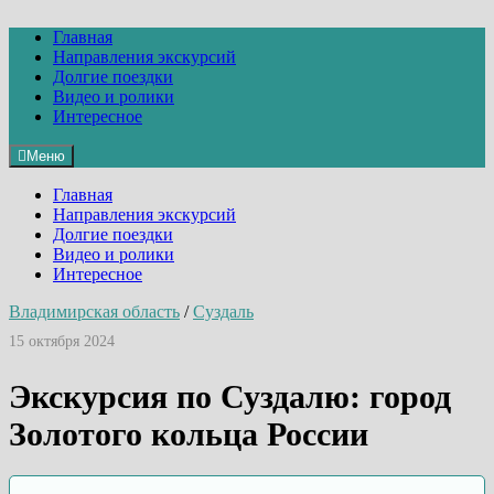
Перейти
к
Главная
содержимому
Направления экскурсий
Долгие поездки
Видео и ролики
Интересное
Меню
Главная
Направления экскурсий
Долгие поездки
Видео и ролики
Интересное
Владимирская область
/
Суздаль
15 октября 2024
Экскурсия по Суздалю: город
Золотого кольца России