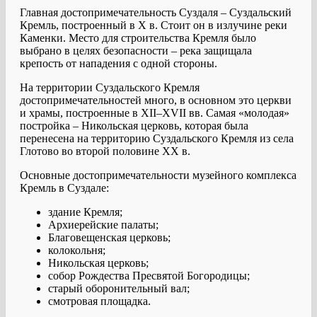
Главная достопримечательность Суздаля – Суздальский
Кремль, построенный в Х в. Стоит он в излучине реки
Каменки. Место для строительства Кремля было
выбрано в целях безопасности – река защищала
крепость от нападения с одной стороны.
На территории Суздальского Кремля
достопримечательностей много, в основном это церкви
и храмы, построенные в XII–XVII вв. Самая «молодая»
постройка – Никольская церковь, которая была
перенесена на территорию Суздальского Кремля из села
Глотово во второй половине XX в.
Основные достопримечательности музейного комплекса
Кремль в Суздале:
здание Кремля;
Архиерейские палаты;
Благовещенская церковь;
колокольня;
Никольская церковь;
собор Рождества Пресвятой Богородицы;
старый оборонительный вал;
смотровая площадка.