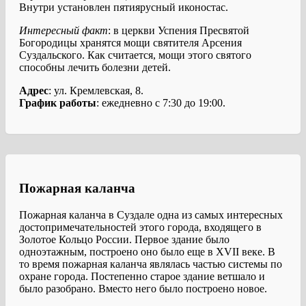
Внутри установлен пятиярусный иконостас.
Интересный факт
: в церкви Успения Пресвятой
Богородицы хранятся мощи святителя Арсения
Суздальского. Как считается, мощи этого святого
способны лечить болезни детей.
Адрес
: ул. Кремлевская, 8.
График работы
: ежедневно с 7:30 до 19:00.
Пожарная каланча
Пожарная каланча в Суздале одна из самых интересных
достопримечательностей этого города, входящего в
Золотое Кольцо России. Первое здание было
одноэтажным, построено оно было еще в XVII веке. В
то время пожарная каланча являлась частью системы по
охране города. Постепенно старое здание ветшало и
было разобрано. Вместо него было построено новое.