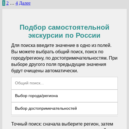
Пагинация
1
2
…
4
Далее
записей
Подбор самостоятельной
экскурсии по России
Для поиска введите значение в одно из полей.
Вы можете выбрать общий поиск, поиск по
городу/региону, по достопримечательностям. При
выборе другого поля предыдущие значения
будут очищены автоматически.
Точный поиск: сначала выберите регион, затем