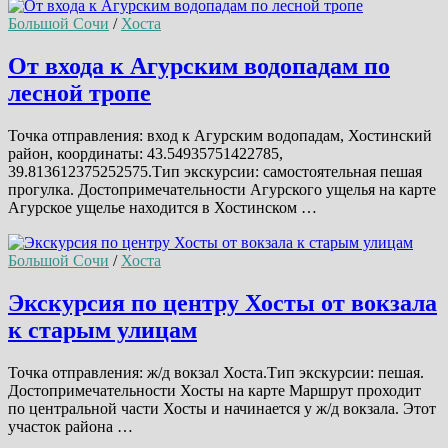
Большой Сочи
/
Хоста
От входа к Агурским водопадам по
лесной тропе
Точка отправления: вход к Агурским водопадам, Хостинский
район, координаты: 43.54935751422785,
39.813612375252575.Тип экскурсии: самостоятельная пешая
прогулка. Достопримечательности Агурского ущелья на карте
Агурское ущелье находится в Хостинском …
Большой Сочи
/
Хоста
Экскурсия по центру Хосты от вокзала
к старым улицам
Точка отправления: ж/д вокзал Хоста.Тип экскурсии: пешая.
Достопримечательности Хосты на карте Маршрут проходит
по центральной части Хосты и начинается у ж/д вокзала. Этот
участок района …